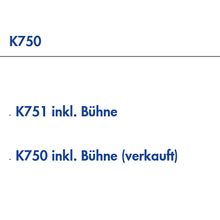
Zum
Inhalt
springen
K750
K751 inkl. Bühne
K750 inkl. Bühne (verkauft)