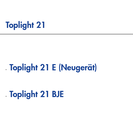
Zum
Inhalt
springen
Toplight 21
Toplight 21 E (Neugerät)
Toplight 21 BJE