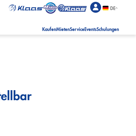
DE
Kaufen
Mieten
Service
Events
Schulungen
ellbar