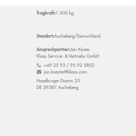
Tragkraft:
1.500 kg
Standort:
Ascheberg/Deutschland
Ansprechpartner:
Jan
Köster
Klaas Service- & Vertriebs GmbH
+49 25 93 / 95 92 5802
jan.koester@klaas.com
Haselburger Damm 25
DE
59387
Ascheberg