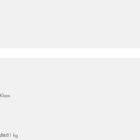
Klaas
ht:
81 kg