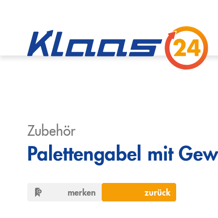
Zubehör
Palettengabel mit Gewi
merken
zurück