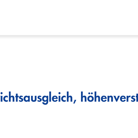
chtsausgleich, höhenverst