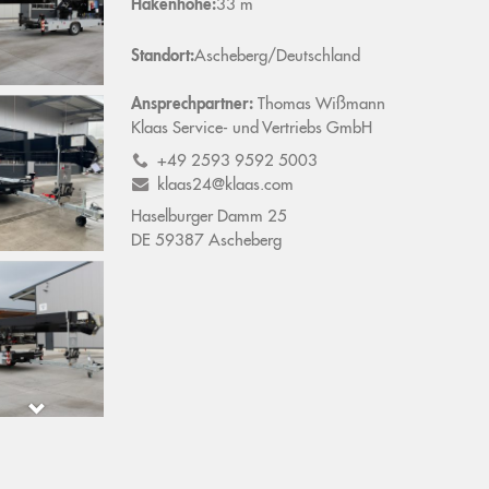
Hakenhöhe:
33 m
Standort:
Ascheberg/Deutschland
Ansprechpartner:
Thomas
Wißmann
Klaas Service- und Vertriebs GmbH
+49 2593 9592 5003
klaas24@klaas.com
Haselburger Damm 25
DE
59387
Ascheberg