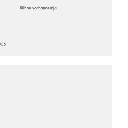
Bühne vorhanden:
ja
005