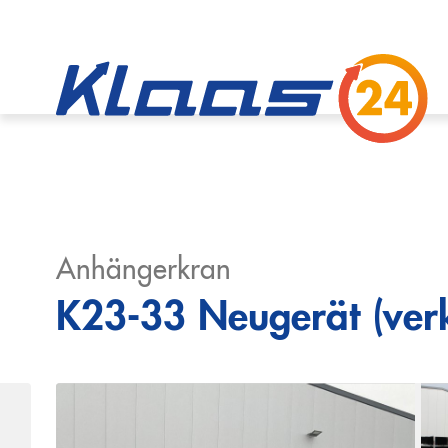
Anhängerkran
K23-33 Neugerät (verk