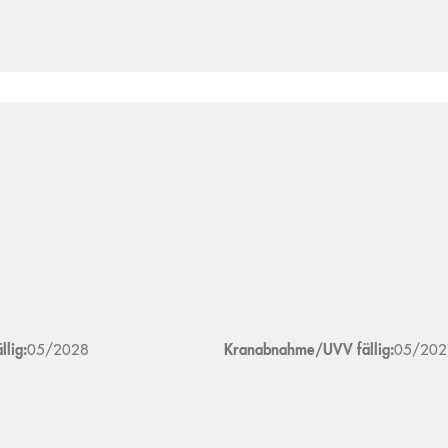
lig:
05/2028
Kranabnahme/UVV fällig:
05/202