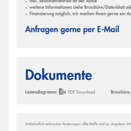
inkl. Selbstfahrantrieb an der Achse
weitere Informationen siehe Broschüre/Datenblatt od
Finanzierung möglich, wir machen Ihnen gerne ein A
Anfragen gerne per E-Mail
Dokumente
Lastendiagramm:
PDF Download
Broschüre/
Vorbehaltlich technischer Änderungen. Alle Maße sind ca.-Angaben. Irr