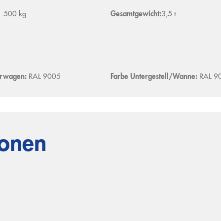
1.500 kg
Gesamtgewicht:
3,5 t
erwagen:
RAL 9005
Farbe Untergestell/Wanne:
RAL 9
ionen