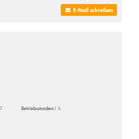
E-Mail schreiben
7
Betriebsstunden:
1 h