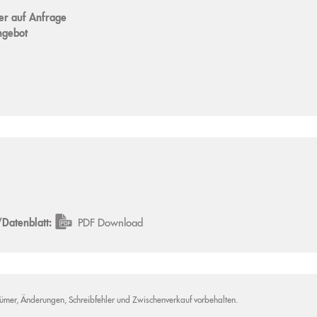
er auf Anfrage
ngebot
Datenblatt:
PDF Download
tümer, Änderungen, Schreibfehler und Zwischenverkauf vorbehalten.