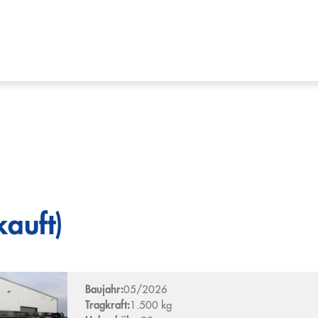
auft)
Baujahr:
05/2026
Tragkraft:
1.500 kg