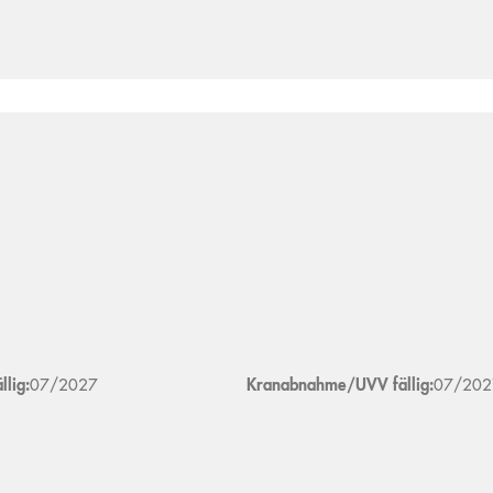
lig:
07/2027
Kranabnahme/UVV fällig:
07/202