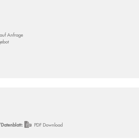
 auf Anfrage
gebot
Datenblatt:
PDF Download