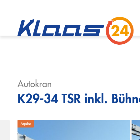
Autokran
K29-34 TSR inkl. Bühne
Angebot