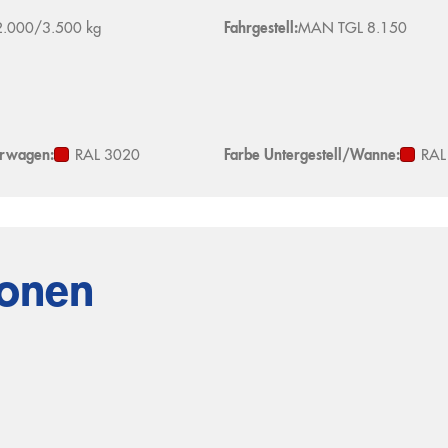
2.000/3.500 kg
Fahrgestell:
MAN TGL 8.150
erwagen:
RAL 3020
Farbe Untergestell/Wanne:
RAL
ionen