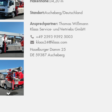
Hakenhöhe:
34,20 m
Standort:
Ascheberg/Deutschland
Ansprechpartner:
Thomas
Wißmann
Klaas Service- und Vertriebs GmbH
+49 2593 9592 5003
klaas24@klaas.com
Haselburger Damm 25
DE
59387
Ascheberg