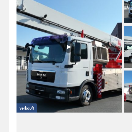
►
verkauft