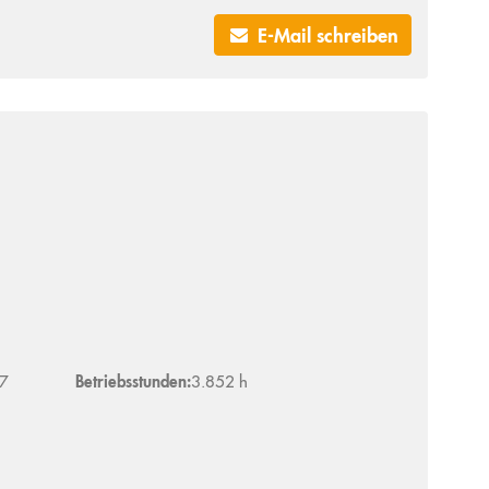
E-Mail schreiben
7
Betriebsstunden:
3.852 h