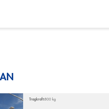
MAN
Tragkraft:
800 kg